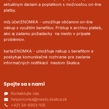
aktuálnym daniam a poplatkom s možnosťou on-line
platby.
môj účet:ENOMKA - umožňuje občanovi on-line
nákup s využitím benefitov. Prístup k archívu platieb,
ako aj zadaniu požiadavky na mesto v prípade
problémov.
karta:ENOMKA - umožňuje nákup s benefitom a
poskytuje komunikačné rozhranie pre zaslanie
informačných notifikácií mestom Skalica.
Spojte sa s nami
Kontaktujte nás
helpenomka@mesto.skalica.sk
+421 34-6903-105